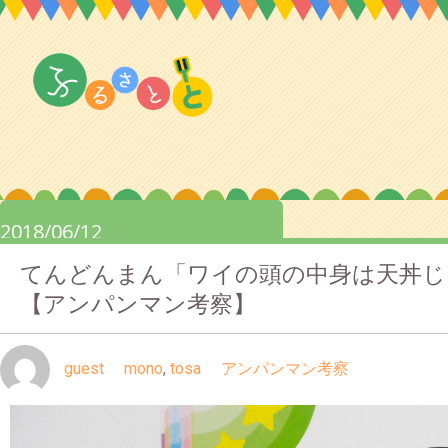
2018/06/12
てんどんまん「ワイの頭の中身は天丼じ
【アンパンマン考察】
guest
mono
,
tosa
アンパンマン考察