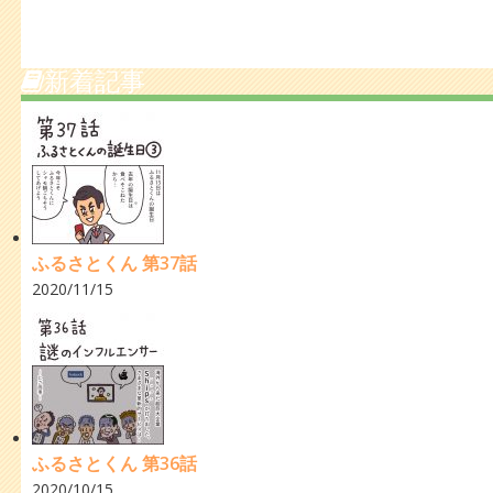
新着記事
ふるさとくん 第37話
2020/11/15
ふるさとくん 第36話
2020/10/15