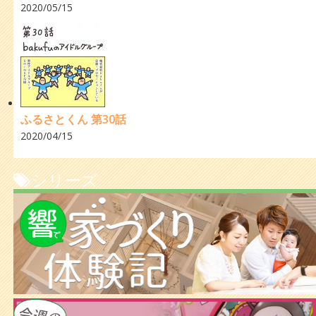
2020/05/15
ふるさとくん 第30話
2020/04/15
シリーズ