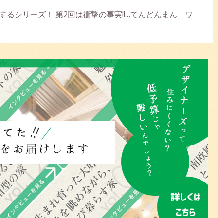
るシリーズ！ 第2回は衝撃の事実!!…てんどんまん「ワ