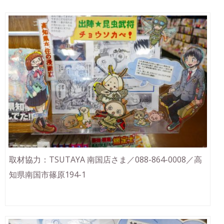
取材協力：TSUTAYA 南国店さま／088-864-0008／高
知県南国市篠原194-1