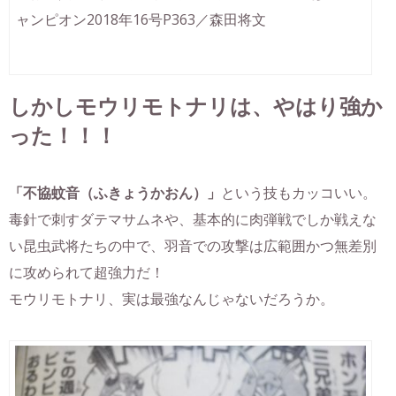
ャンピオン2018年16号P363／森田将文
しかしモウリモトナリは、やはり強か
った！！！
「不協蚊音（ふきょうかおん）」
という技もカッコいい。
毒針で刺すダテマサムネや、基本的に肉弾戦でしか戦えな
い昆虫武将たちの中で、羽音での攻撃は広範囲かつ無差別
に攻められて超強力だ！
モウリモトナリ、実は最強なんじゃないだろうか。