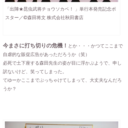
「出陣★昆虫武将チョウソカベ！ 」単行本発売記念ポ
スター／©森田将文 株式会社秋田書店
今まさに打ち切りの危機！
とか・・・かつてここまで
自虐的な販促広告があっただろうか（笑）
必死で土下座する森田先生の姿が目に浮かぶようで、申し
訳ないけど、笑ってしまった。
てゆーかここまでぶっちゃけてしまって、大丈夫なんだろ
うか？