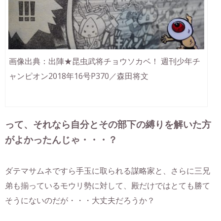
画像出典：出陣★昆虫武将チョウソカベ！ 週刊少年チ
ャンピオン2018年16号P370／森田将文
って、それなら自分とその部下の縛りを解いた方
がよかったんじゃ・・・？
ダテマサムネですら手玉に取られる謀略家と、さらに三兄
弟も揃っているモウリ勢に対して、殿だけではとても勝て
そうにないのだが・・・大丈夫だろうか？