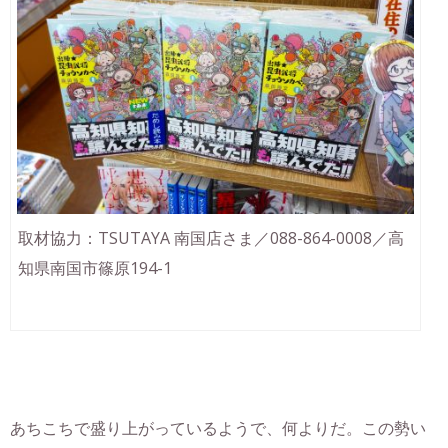
取材協力：TSUTAYA 南国店さま／088-864-0008／高
知県南国市篠原194-1
あちこちで盛り上がっているようで、何よりだ。この勢い