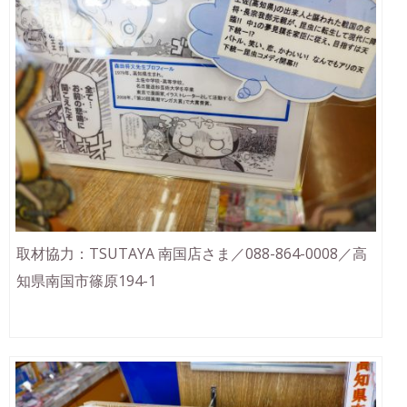
取材協力：TSUTAYA 南国店さま／088-864-0008／高
知県南国市篠原194-1