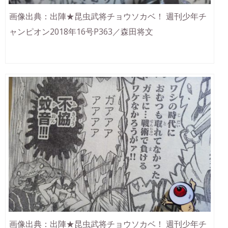
画像出典：出陣★昆虫武将チョウソカベ！ 週刊少年チ
ャンピオン2018年16号P363／森田将文
画像出典：出陣★昆虫武将チョウソカベ！ 週刊少年チ