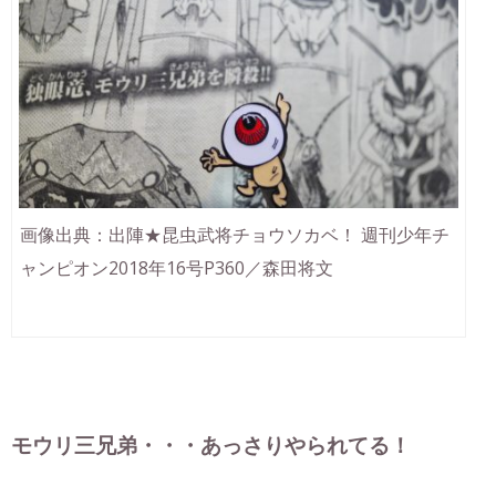
画像出典：出陣★昆虫武将チョウソカベ！ 週刊少年チ
ャンピオン2018年16号P360／森田将文
モウリ三兄弟・・・あっさりやられてる！