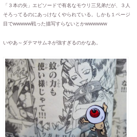
「３本の矢」エピソードで有名なモウリ三兄弟だが、３人
そろってるのにあっけなくやられている。しかも１ページ
目でwwwww戦った描写すらないとかwwwwww
いやあ～ダテマサムネが強すぎるのかなあ。