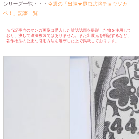
シリーズ一覧・・・
今週の「出陣★昆虫武将チョウソカ
ベ！」記事一覧
※当記事内のマンガ画像は購入した雑誌誌面を撮影した物を使用して
おり、決して違法複製ではありません。また出展元を明記するなど、
著作権法の公正な引用方法を遵守した上で掲載しております。