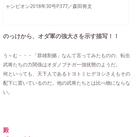
ャンピオン2018年30号P377／森田将文
のっけから、オダ軍の強大さを示す描写！！
う～む・・・「群雄割拠」なんて言ってみたものの、転生
武将たちの力関係はオダノブナガ一強状態のようだ。
何といっても、天下人であるトヨトミヒデヨシさえもその
配下に置いているのだ。他の武将たちとは比べ物にならな
い。
殿