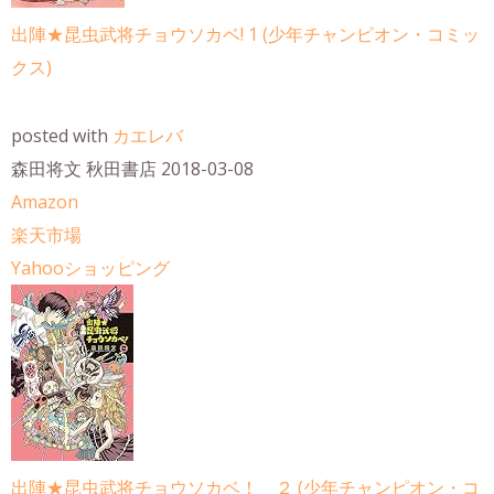
出陣★昆虫武将チョウソカベ! 1 (少年チャンピオン・コミッ
クス)
posted with
カエレバ
森田将文 秋田書店 2018-03-08
Amazon
楽天市場
Yahooショッピング
出陣★昆虫武将チョウソカベ！ ２ (少年チャンピオン・コ