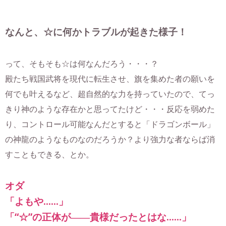
なんと、☆に何かトラブルが起きた様子！
って、そもそも☆は何なんだろう・・・？
殿たち戦国武将を現代に転生させ、旗を集めた者の願いを
何でも叶えるなど、超自然的な力を持っていたので、てっ
きり神のような存在かと思ってたけど・・・反応を弱めた
り、コントロール可能なんだとすると「ドラゴンボール」
の神龍のようなものなのだろうか？より強力な者ならば消
すこともできる、とか。
オダ
「よもや……」
「“☆”の正体が――貴様だったとはな……」