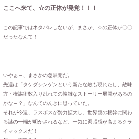
ここへ来て、☆の正体が発覚！！！
この記事ではネタバレしないが、まさか、☆の正体が〇〇
だったなんて！
いやぁ～、まさかの急展開だ。
先週は「タケダシンゲンという新たな敵も現れたし、敵味
方・権謀術数入り乱れての複雑なストーリー展開があるの
かな～？」なんてのんきに思っていた。
それが今週、ラスボスが勢力拡大し、世界観の根幹に関わ
る謎の一端が明かされるなど、一気に緊張感が高まるクラ
イマックスだ！