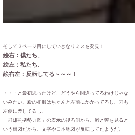
そして２ページ目にしていきなりミスを発見！
絵右：僕たち、
絵左：私たち、
絵右左：反転してる～～～！
・・・と最初思ったけど、どうやら間違ってるわけじゃな
いみたい。殿の和服はちゃんと左前にかかってるし、刀も
左側に差してるし。
「群雄割拠勢力図」の表示の後ろ側から、殿と獏を見ると
いう構図だから、文字や日本地図が反転してたようだ。