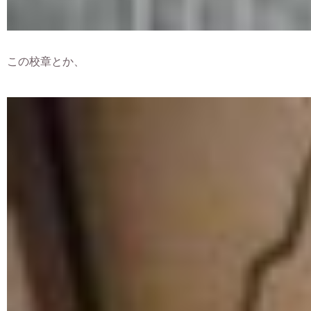
この校章とか、