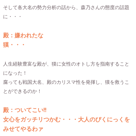
そして各大名の勢力分析の話から、森乃さんの態度の話題
に・・・
殿：嫌われたな
獏・・・
人生経験豊富な殿が、獏に女性のオトし方を指南すること
になった！
腐っても戦国大名、殿のカリスマ性を発揮し、獏を救うこ
とができるのか！
殿：ついてこい!!
女心をガッチリつかむ・・・大人のぴくにっくを
みせてやるわァ