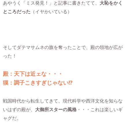
あやうく「ミス発見！」と記事に書きたてて、
大恥をかく
ところだった
（イヤかいている）
そしてダテマサムネの旗を奪ったことで、殿の領地が広が
った！
殿：天下は近ェな・・・
獏：調子こきすぎじゃない!?
戦国時代から転生してきて、現代科学や西洋文化を知らな
いはずの殿が、
大御所スターの風格
・・・これは楽しいギ
ャグだ。