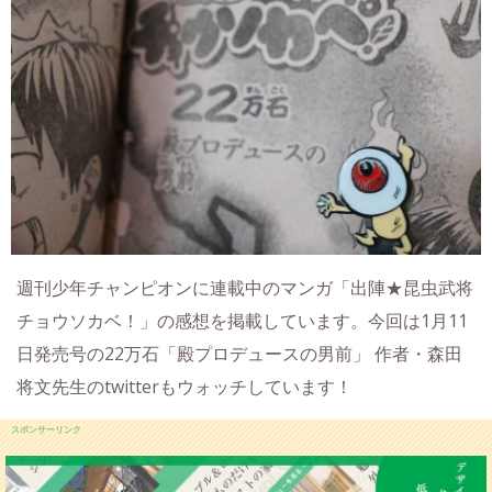
週刊少年チャンピオンに連載中のマンガ「出陣★昆虫武将
チョウソカベ！」の感想を掲載しています。今回は1月11
日発売号の22万石「殿プロデュースの男前」 作者・森田
将文先生のtwitterもウォッチしています！
スポンサーリンク