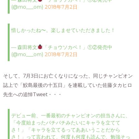
(@mo___om)
2018年7月2日
惜しかったね〜。楽しませていただきました！
— 森田将文
「チョウソカベ！」①②発売中
(@mo___om)
2018年7月2日
そして、7月3日にお亡くなりになった、同じチャンピオン
誌上で「鮫島最後の十五日」を連載していた佐藤タカヒロ
先生への追悼Tweet・・・
デビュー前、一番最初のチャンピオンの担当さんに、
「今度始まったバチバチみたいにキャラを立てて
さ！」「キャラを立てるってああいうことだから
さ！」って言われて、何度も何度も読んで、勉強そっ