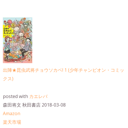
出陣★昆虫武将チョウソカベ! 1 (少年チャンピオン・コミッ
クス)
posted with
カエレバ
森田将文 秋田書店 2018-03-08
Amazon
楽天市場