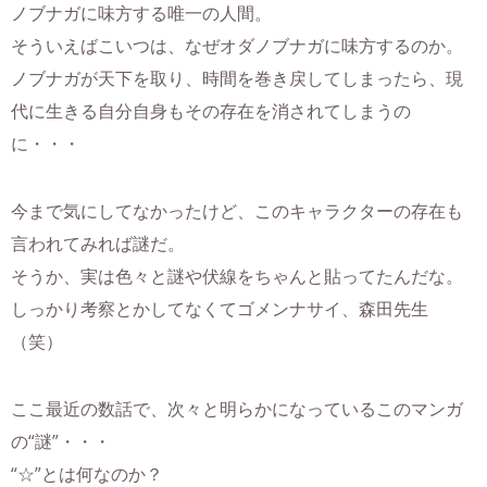
ノブナガに味方する唯一の人間。
そういえばこいつは、なぜオダノブナガに味方するのか。
ノブナガが天下を取り、時間を巻き戻してしまったら、現
代に生きる自分自身もその存在を消されてしまうの
に・・・
今まで気にしてなかったけど、このキャラクターの存在も
言われてみれば謎だ。
そうか、実は色々と謎や伏線をちゃんと貼ってたんだな。
しっかり考察とかしてなくてゴメンナサイ、森田先生
（笑）
ここ最近の数話で、次々と明らかになっているこのマンガ
の“謎”・・・
“☆”とは何なのか？