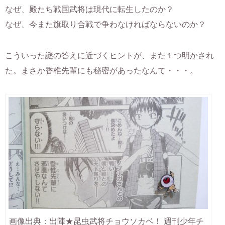
なぜ、殿たち戦国武将は現代に転生したのか？
なぜ、今また旗取り合戦で争わなければならないのか？
こういった謎の答えに近づくヒントが、また１つ明かされ
た。まさか香椎先輩にも秘密があったなんて・・・。
画像出典：出陣★昆虫武将チョウソカベ！ 週刊少年チ