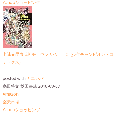
Yahooショッピング
出陣★昆虫武将チョウソカベ！ ２ (少年チャンピオン・コ
ミックス)
posted with
カエレバ
森田将文 秋田書店 2018-09-07
Amazon
楽天市場
Yahooショッピング