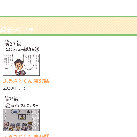
新着記事
ふるさとくん 第37話
2020/11/15
ふるさとくん 第36話